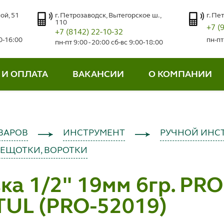
ой, 51
г. Петрозаводск, Вытегорское ш.,
г. Пе
110
+7 (
+7 (8142) 22-10-32
00-16:00
пн-пт
пн-пт 9:00 - 20:00 сб-вс 9:00-18:00
 И ОПЛАТА
ВАКАНСИИ
О КОМПАНИИ
ВАРОВ
ИНСТРУМЕНТ
РУЧНОЙ ИНС
РЕЩОТКИ, ВОРОТКИ
ка 1/2" 19мм 6гр. PRO
TUL (PRO-52019)