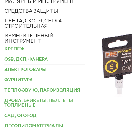
МАЛЯРНЫЙ ИНСТРУМЕНТ
СРЕДСТВА ЗАЩИТЫ
ЛЕНТА, СКОТЧ, СЕТКА
СТРОИТЕЛЬНАЯ
ИЗМЕРИТЕЛЬНЫЙ
ИНСТРУМЕНТ
КРЕПЁЖ
OSB, ДСП, ФАНЕРА
ЭЛЕКТРОТОВАРЫ
ФУРНИТУРА
ТЕПЛО-ЗВУКО, ПАРОИЗОЛЯЦИЯ
ДРОВА, БРИКЕТЫ, ПЕЛЛЕТЫ
ТОПЛИВНЫЕ
САД, ОГОРОД
ЛЕСОПИЛОМАТЕРИАЛЫ