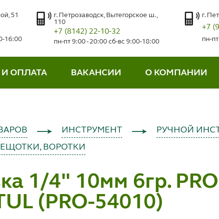
ой, 51
г. Петрозаводск, Вытегорское ш.,
г. Пе
110
+7 (
+7 (8142) 22-10-32
00-16:00
пн-пт
пн-пт 9:00 - 20:00 сб-вс 9:00-18:00
 И ОПЛАТА
ВАКАНСИИ
О КОМПАНИИ
ВАРОВ
ИНСТРУМЕНТ
РУЧНОЙ ИНС
РЕЩОТКИ, ВОРОТКИ
ка 1/4" 10мм 6гр. PRO
TUL (PRO-54010)