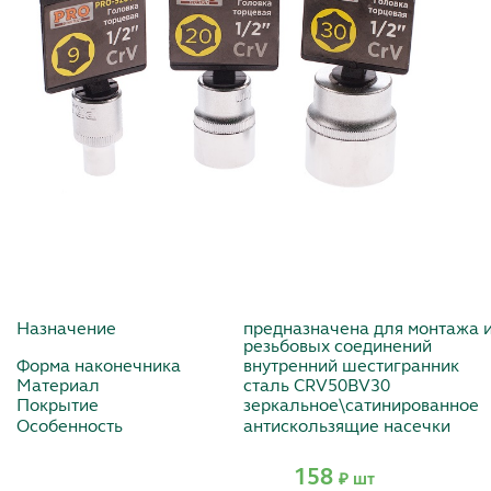
Назначение
предназначена для монтажа 
резьбовых соединений
Форма наконечника
внутренний шестигранник
Материал
сталь CRV50BV30
Покрытие
зеркальное\сатинированное
Особенность
антискользящие насечки
158
₽ шт