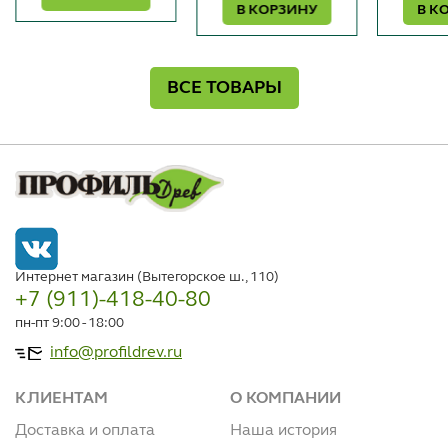
В КОРЗИНУ
В К
ВСЕ ТОВАРЫ
Интернет магазин (Вытегорское ш., 110)
+7 (911)-418-40-80
пн-пт 9:00 - 18:00
info@profildrev.ru
КЛИЕНТАМ
О КОМПАНИИ
Доставка и оплата
Наша история