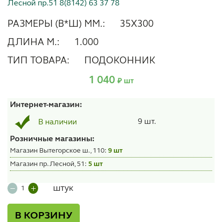
Лесной пр.51 8(8142) 63 37 78
РАЗМЕРЫ (В*Ш) ММ.:
35Х300
ДЛИНА М.:
1.000
ТИП ТОВАРА:
ПОДОКОННИК
1 040
₽ шт
Интернет-магазин:
9 шт.
В наличии
Розничные магазины:
Магазин Вытегорское ш., 110:
9 шт
Магазин пр. Лесной, 51:
5 шт
штук
В КОРЗИНУ