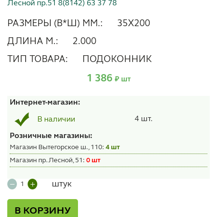
Лесной пр.51 8(8142) 63 37 78
РАЗМЕРЫ (В*Ш) ММ.:
35Х200
ДЛИНА М.:
2.000
ТИП ТОВАРА:
ПОДОКОННИК
1 386
₽ шт
Интернет-магазин:
4 шт.
В наличии
Розничные магазины:
Магазин Вытегорское ш., 110:
4 шт
Магазин пр. Лесной, 51:
0 шт
штук
В КОРЗИНУ