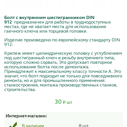
Болт с внутренним шестигранником DIN
912
предназначен для работы в труднодоступных
местах, где не хватает места для использования
гаечного ключа или торцевой головки.
Изделие произведено по европейскому стандарту DIN
912:
Крепеж имеет цилиндрическую головку с углублением
под шестигранный ключ и резьбу внутреннего типа,
которую сложно сорвать. Это допускает повторное
использование болта после демонтажа.
Принадлежит к максимальному классу точности A. Это
значит, что болт подходит не только для повседневного
ремонта, но и для промышленного применения:
станкостроения, монтажа производственных станков,
строительства.
30
₽ шт
Интернет-магазин:
8 шт.
В наличии