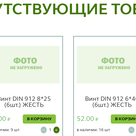
УТСТВУЮЩИЕ ТО
Винт DIN 912 8*25
Винт DIN 912 6*4
(6шт.) ЖЕСТЬ
(6шт.) ЖЕСТЬ
00
52.00
В КОРЗИНУ
В КОРЗИ
₽
₽
ичии: 9 шт
в наличии: 16 шт