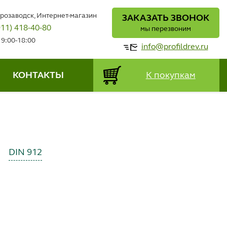
трозаводск, Интернет-магазин
ЗАКАЗАТЬ ЗВОНОК
911) 418-40-80
мы перезвоним
 9:00-18:00
info@profildrev.ru
КОНТАКТЫ
К покупкам
DIN 912