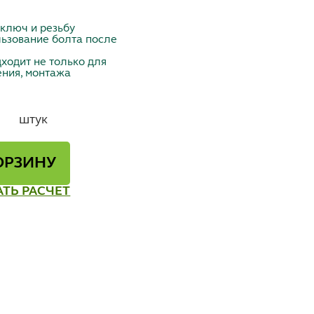
ключ и резьбу
льзование болта после
дходит не только для
ения, монтажа
штук
ОРЗИНУ
АТЬ РАСЧЕТ