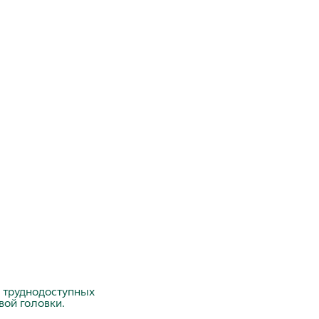
 труднодоступных
вой головки.