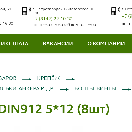
ой, 51
г. Петрозаводск, Вытегорское ш.,
г. Пе
110
+7 (
+7 (8142) 22-10-32
00-16:00
пн-пт
пн-пт 9:00 - 20:00 сб-вс 9:00-18:00
 И ОПЛАТА
ВАКАНСИИ
О КОМПАНИИ
ВАРОВ
КРЕПЁЖ
ЛЬКИ, АНКЕРА И ДР.
БОЛТЫ, ВИНТЫ
DIN912 5*12 (8шт)