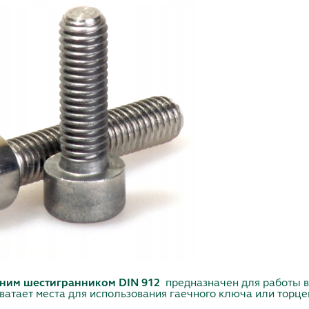
нним шестигранником DIN 912
предназначен для работы в
 хватает места для использования гаечного ключа или торце