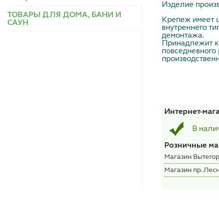
Изделие произв
ТОВАРЫ ДЛЯ ДОМА, БАНИ И
Крепеж имеет 
САУН
внутреннего ти
демонтажа.
Принадлежит к 
повседневного 
производственн
Интернет-маг
В нали
Розничные ма
Магазин Вытегор
Магазин пр. Лесн