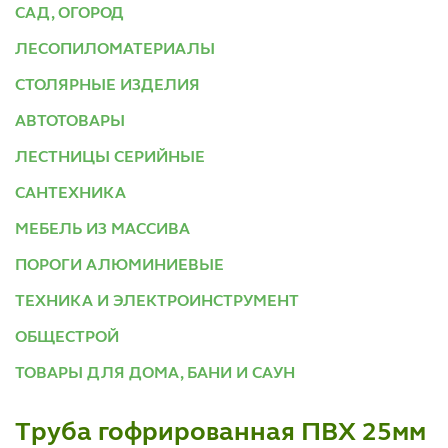
САД, ОГОРОД
ЛЕСОПИЛОМАТЕРИАЛЫ
СТОЛЯРНЫЕ ИЗДЕЛИЯ
АВТОТОВАРЫ
ЛЕСТНИЦЫ СЕРИЙНЫЕ
САНТЕХНИКА
МЕБЕЛЬ ИЗ МАССИВА
ПОРОГИ АЛЮМИНИЕВЫЕ
ТЕХНИКА И ЭЛЕКТРОИНСТРУМЕНТ
ОБЩЕСТРОЙ
ТОВАРЫ ДЛЯ ДОМА, БАНИ И САУН
Труба гофрированная ПВХ 25мм