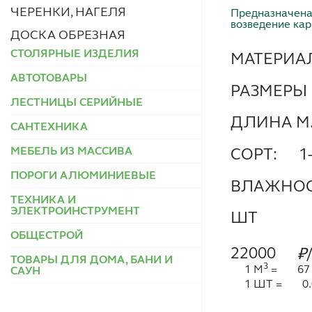
ЧЕРЕНКИ, НАГЕЛЯ
Предназначена 
возведение кар
ДОСКА ОБРЕЗНАЯ
СТОЛЯРНЫЕ ИЗДЕЛИЯ
МАТЕРИА
АВТОТОВАРЫ
РАЗМЕРЫ 
ЛЕСТНИЦЫ СЕРИЙНЫЕ
ДЛИНА М.
САНТЕХНИКА
МЕБЕЛЬ ИЗ МАССИВА
СОРТ:
1
ПОРОГИ АЛЮМИНИЕВЫЕ
ВЛАЖНОС
ТЕХНИКА И
ЭЛЕКТРОИНСТРУМЕНТ
ШТ
ОБЩЕСТРОЙ
22000
₽
ТОВАРЫ ДЛЯ ДОМА, БАНИ И
3
1 М
=
67
САУН
1 ШТ =
0