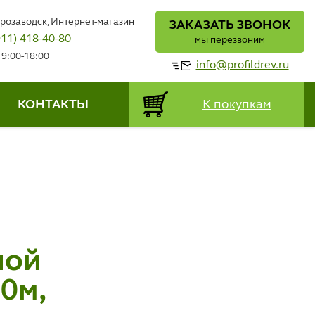
трозаводск, Интернет-магазин
ЗАКАЗАТЬ ЗВОНОК
911) 418-40-80
мы перезвоним
 9:00-18:00
info@profildrev.ru
КОНТАКТЫ
К покупкам
И
ной
0м,