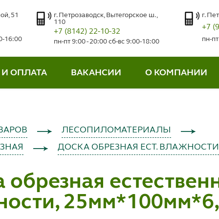
ой, 51
г. Петрозаводск, Вытегорское ш.,
г. Пе
110
+7 (
+7 (8142) 22-10-32
00-16:00
пн-пт
пн-пт 9:00 - 20:00 сб-вс 9:00-18:00
 И ОПЛАТА
ВАКАНСИИ
О КОМПАНИИ
ВАРОВ
ЛЕСОПИЛОМАТЕРИАЛЫ
ЕЗНАЯ
ДОСКА ОБРЕЗНАЯ ЕСТ. ВЛАЖНОСТ
 обрезная естествен
ости, 25мм*100мм*6,