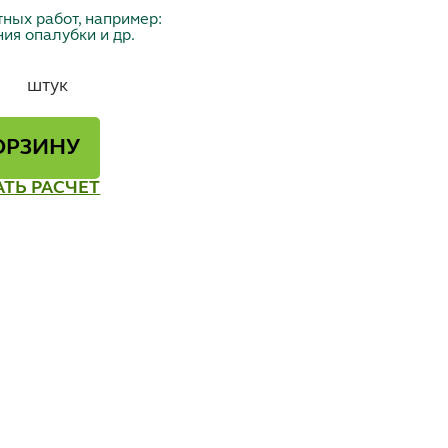
ных работ, например:
ния опалубки и др.
штук
ОРЗИНУ
АТЬ РАСЧЕТ