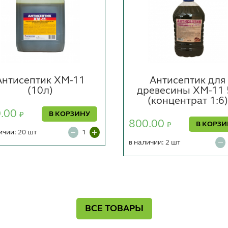
Антисептик ХМ-11
Антисептик для
(10л)
древесины ХМ-11 
(концентрат 1:6)
0.00
В КОРЗИНУ
₽
800.00
В КОРЗ
₽
ичии: 20 шт
в наличии: 2 шт
ВСЕ ТОВАРЫ