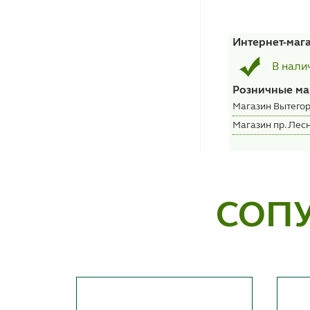
Интернет-маг
В нали
Розничные ма
Магазин Вытегор
Магазин пр. Лесн
СОП