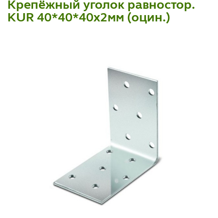
Крепёжный уголок равностор.
KUR 40*40*40х2мм (оцин.)