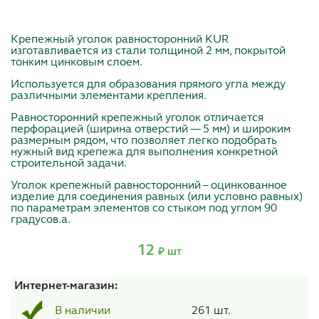
Крепежный уголок равносторонний KUR
изготавливается из стали толщиной 2 мм, покрытой
тонким цинковым слоем.
Используется для образования прямого угла между
различными элементами крепления.
Равносторонний крепежный уголок отличается
перфорацией (ширина отверстий — 5 мм) и широким
размерным рядом, что позволяет легко подобрать
нужный вид крепежа для выполнения конкретной
стр
оительной задачи.
Уголок крепежный равносторонний – оцинкованное
изделие для соединения равных (или условно равных)
по параметрам элементов со стыком под углом 90
градусов.а.
12
₽ шт
Интернет-магазин:
261 шт.
В наличии