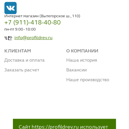
Интернет магазин (Вытегорское ш., 110)
+7 (911)-418-40-80
пн-пт 9:00 - 18:00
info@profildrev.ru
КЛИЕНТАМ
О КОМПАНИИ
Доставка и оплата
Наша история
Заказать расчет
Вакансии
Наше производство
Сайт https://profildrev.ru использует