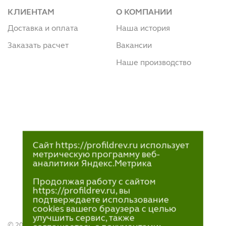
КЛИЕНТАМ
О КОМПАНИИ
Доставка и оплата
Наша история
Заказать расчет
Вакансии
Наше производство
Сайт https://profildrev.ru использует
метрическую программу веб-
аналитики Яндекс.Метрика
Продолжая работу с сайтом
https://profildrev.ru, вы
подтверждаете использование
cookies вашего браузера с целью
улучшить сервис, также
© 2021—2023