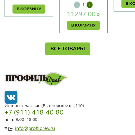
В К
В КОРЗИНУ
11297.00
₽
В КОРЗИНУ
ВСЕ ТОВАРЫ
Интернет магазин (Вытегорское ш., 110)
+7 (911)-418-40-80
пн-пт 9:00 - 18:00
info@profildrev.ru