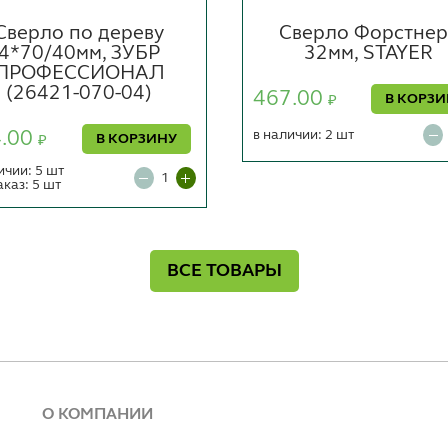
Сверло по дереву
Сверло Форстнер
4*70/40мм, ЗУБР
32мм, STAYER
ПРОФЕССИОНАЛ
(26421-070-04)
467.00
В КОРЗ
₽
4.00
в наличии: 2 шт
В КОРЗИНУ
₽
ичии: 5 шт
аказ: 5 шт
ВСЕ ТОВАРЫ
О КОМПАНИИ