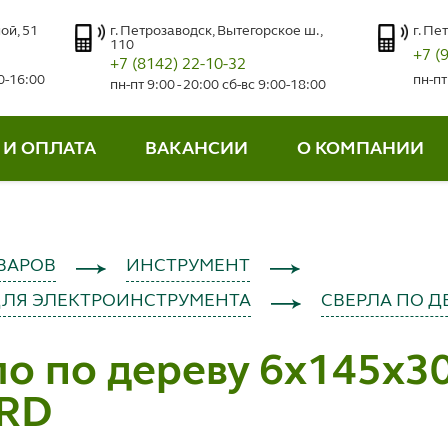
ой, 51
г. Петрозаводск, Вытегорское ш.,
г. Пе
110
+7 (
+7 (8142) 22-10-32
00-16:00
пн-пт
пн-пт 9:00 - 20:00 сб-вс 9:00-18:00
 И ОПЛАТА
ВАКАНСИИ
О КОМПАНИИ
ВАРОВ
ИНСТРУМЕНТ
ДЛЯ ЭЛЕКТРОИНСТРУМЕНТА
СВЕРЛА ПО Д
о по дереву 6х145х30
RD