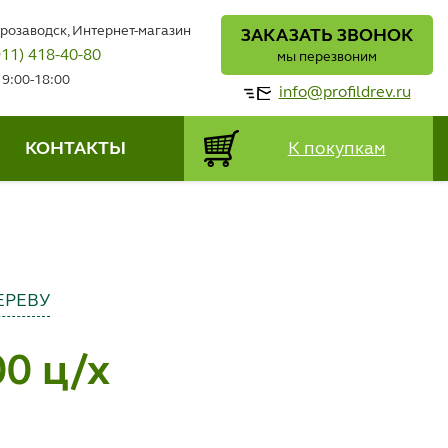
трозаводск, Интернет-магазин
ЗАКАЗАТЬ ЗВОНОК
911) 418-40-80
мы перезвоним
 9:00-18:00
info@profildrev.ru
КОНТАКТЫ
К покупкам
ЕРЕВУ
0 ц/х