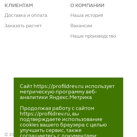
КЛИЕНТАМ
О КОМПАНИИ
Доставка и оплата
Наша история
Заказать расчет
Вакансии
Наше производство
Сайт https://profildrev.ru использует
метрическую программу веб-
аналитики Яндекс.Метрика
Продолжая работу с сайтом
https://profildrev.ru, вы
подтверждаете использование
cookies вашего браузера с целью
улучшить сервис, также
© 2021—2023
соглашаетесь с документами: