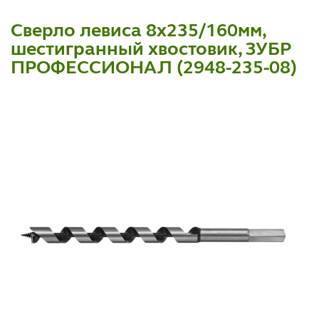
Сверло левиса 8x235/160мм,
шестигранный хвостовик, ЗУБР
ПРОФЕССИОНАЛ (2948-235-08)