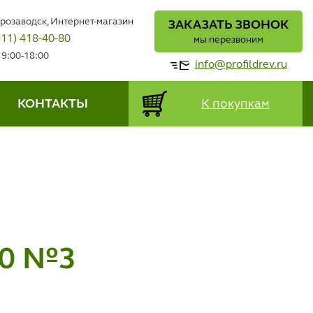
трозаводск, Интернет-магазин
ЗАКАЗАТЬ ЗВОНОК
911) 418-40-80
мы перезвоним
 9:00-18:00
info@profildrev.ru
КОНТАКТЫ
К покупкам
60 №3