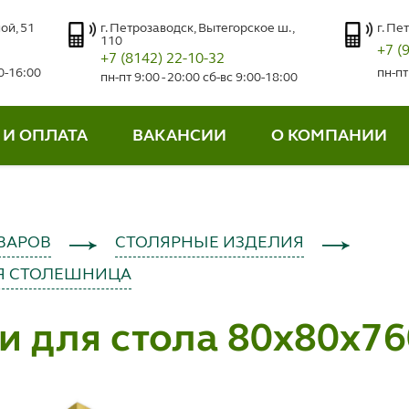
ой, 51
г. Петрозаводск, Вытегорское ш.,
г. Пе
110
+7 (
+7 (8142) 22-10-32
00-16:00
пн-пт
пн-пт 9:00 - 20:00 сб-вс 9:00-18:00
 И ОПЛАТА
ВАКАНСИИ
О КОМПАНИИ
ВАРОВ
СТОЛЯРНЫЕ ИЗДЕЛИЯ
Я СТОЛЕШНИЦА
и для стола 80х80х7