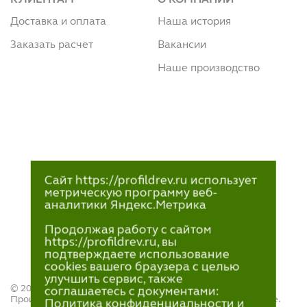
Доставка и оплата
Наша история
Заказать расчет
Вакансии
Наше производство
Сайт https://profildrev.ru использует
метрическую программу веб-
аналитики Яндекс.Метрика
Продолжая работу с сайтом
https://profildrev.ru, вы
подтверждаете использование
cookies вашего браузера с целью
улучшить сервис, также
© 2021—2023
соглашаетесь с документами:
Производство и продажа пиломатериалов в Петрозаводске.
Политика конфиденциальности и