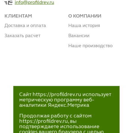
info@profildrev.ru
КЛИЕНТАМ
О КОМПАНИИ
Доставка и оплата
Наша история
Заказать расчет
Вакансии
Наше производство
Сайт https://profildrev.ru использует
метрическую программу веб-
аналитики Яндекс.Метрика
Продолжая работу с сайтом
https://profildrev.ru, вы
подтверждаете использование
cookies вашего браузера с целью