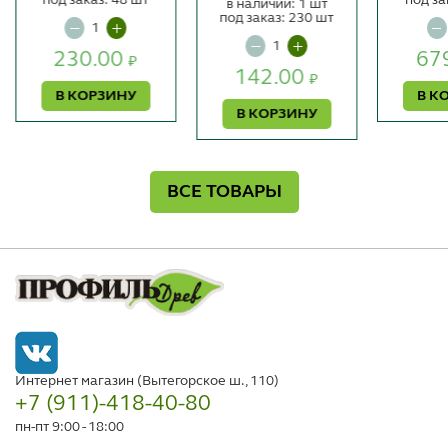
в наличии: 1 шт
под заказ: 230 шт
230.00
67
₽
142.00
₽
В КОРЗИНУ
В К
В КОРЗИНУ
ВСЕ ТОВАРЫ
Интернет магазин (Вытегорское ш., 110)
+7 (911)-418-40-80
пн-пт 9:00 - 18:00