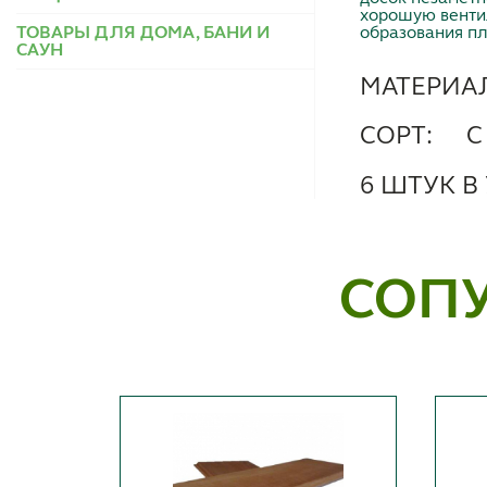
хорошую венти
образования пл
ТОВАРЫ ДЛЯ ДОМА, БАНИ И
САУН
МАТЕРИА
СОРТ:
С
6 ШТУК В
СОП