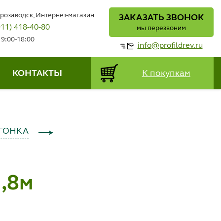
трозаводск, Интернет-магазин
ЗАКАЗАТЬ ЗВОНОК
911) 418-40-80
мы перезвоним
 9:00-18:00
info@profildrev.ru
КОНТАКТЫ
К покупкам
ГОНКА
1,8м