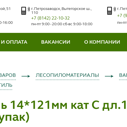
ой, 51
г. Петрозаводск, Вытегорское ш.,
г. Пе
110
+7 (
+7 (8142) 22-10-32
00-16:00
пн-пт
пн-пт 9:00 - 20:00 сб-вс 9:00-18:00
 И ОПЛАТА
ВАКАНСИИ
О КОМПАНИИ
ВАРОВ
ЛЕСОПИЛОМАТЕРИАЛЫ
ВА
ТИЛЬ
 14*121мм кат С дл.
упак)