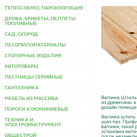
ТЕПЛО-ЗВУКО, ПАРОИЗОЛЯЦИЯ
ДРОВА, БРИКЕТЫ, ПЕЛЛЕТЫ
ТОПЛИВНЫЕ
САД, ОГОРОД
ЛЕСОПИЛОМАТЕРИАЛЫ
СТОЛЯРНЫЕ ИЗДЕЛИЯ
АВТОТОВАРЫ
ЛЕСТНИЦЫ СЕРИЙНЫЕ
САНТЕХНИКА
Вагонка Штиль 
МЕБЕЛЬ ИЗ МАССИВА
из древесины в
дизайн помещен
ПОРОГИ АЛЮМИНИЕВЫЕ
Вагонка штиль 
ТЕХНИКА И
шип-паз. Профил
ЭЛЕКТРОИНСТРУМЕНТ
вагонки, такая
установки ваго
ОБЩЕСТРОЙ
досок незамет