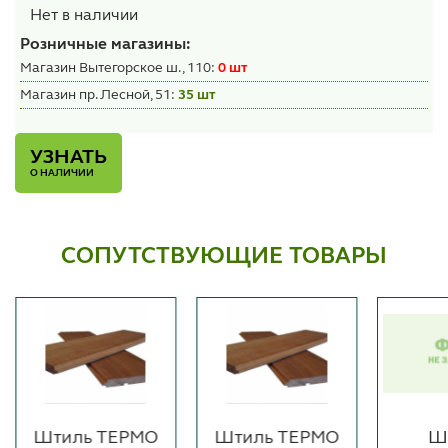
Нет в наличии
Розничные магазины:
Магазин Вытегорское ш., 110:
0 шт
Магазин пр. Лесной, 51:
35 шт
УЗНАТЬ
О НАЛИЧИИ
СОПУТСТВУЮЩИЕ ТОВАРЫ
Штиль ТЕРМО
Штиль ТЕРМО
Ш