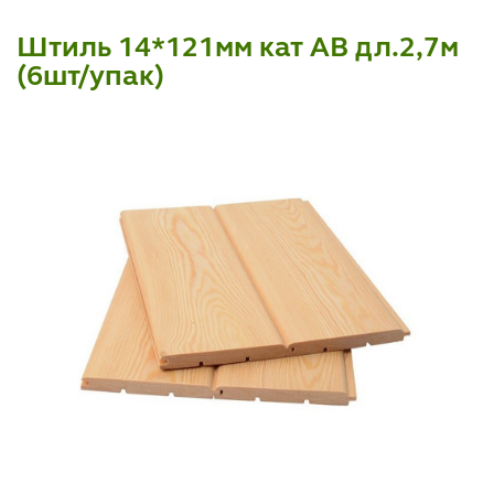
Штиль 14*121мм кат АВ дл.2,7м
(6шт/упак)