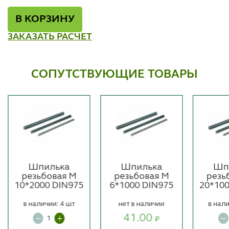
В КОРЗИНУ
ЗАКАЗАТЬ РАСЧЕТ
СОПУТСТВУЮЩИЕ ТОВАРЫ
Шпилька
Шпилька
Шп
резьбовая М
резьбовая М
резь
10*2000 DIN975
6*1000 DIN975
20*10
в наличии: 4 шт
нет в наличии
в нали
41.00
₽