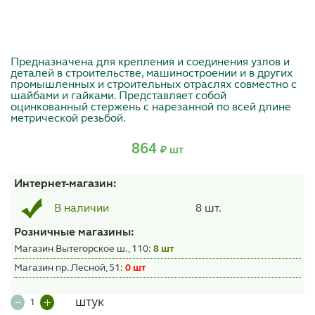
Предназначена для крепления и соединения узлов и
деталей в строительстве, машиностроении и в других
промышленных и строительных отраслях совместно с
шайбами и гайками. Представляет собой
оцинкованный стержень с нарезанной по всей длине
метрической резьбой.
864
₽ шт
Интернет-магазин:
8 шт.
В наличии
Розничные магазины:
Магазин Вытегорское ш., 110:
8 шт
Магазин пр. Лесной, 51:
0 шт
штук