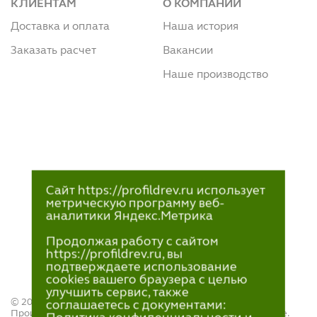
КЛИЕНТАМ
О КОМПАНИИ
Доставка и оплата
Наша история
Заказать расчет
Вакансии
Наше производство
Сайт https://profildrev.ru использует
метрическую программу веб-
аналитики Яндекс.Метрика
Продолжая работу с сайтом
https://profildrev.ru, вы
подтверждаете использование
cookies вашего браузера с целью
улучшить сервис, также
© 2021—2023
соглашаетесь с документами:
Производство и продажа пиломатериалов в Петрозаводске.