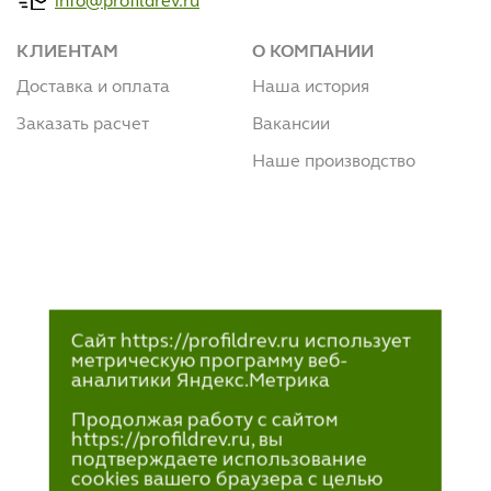
info@profildrev.ru
КЛИЕНТАМ
О КОМПАНИИ
Доставка и оплата
Наша история
Заказать расчет
Вакансии
Наше производство
Сайт https://profildrev.ru использует
метрическую программу веб-
аналитики Яндекс.Метрика
Продолжая работу с сайтом
https://profildrev.ru, вы
подтверждаете использование
cookies вашего браузера с целью