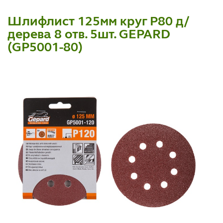
Шлифлист 125мм круг Р80 д/
дерева 8 отв. 5шт. GEPARD
(GP5001-80)