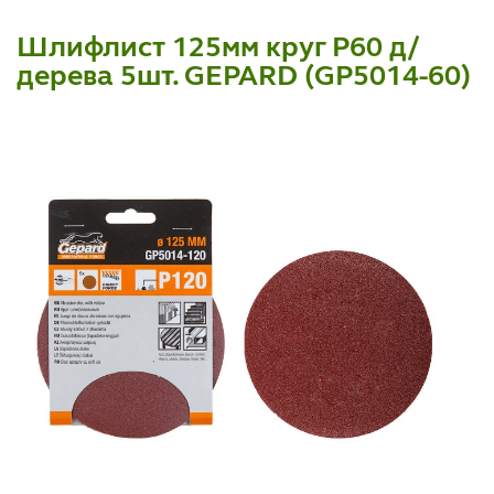
Шлифлист 125мм круг Р60 д/
дерева 5шт. GEPARD (GP5014-60)