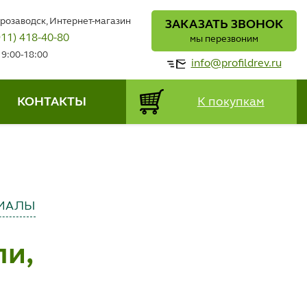
трозаводск, Интернет-магазин
ЗАКАЗАТЬ ЗВОНОК
911) 418-40-80
мы перезвоним
 9:00-18:00
info@profildrev.ru
КОНТАКТЫ
К покупкам
ИАЛЫ
ли,