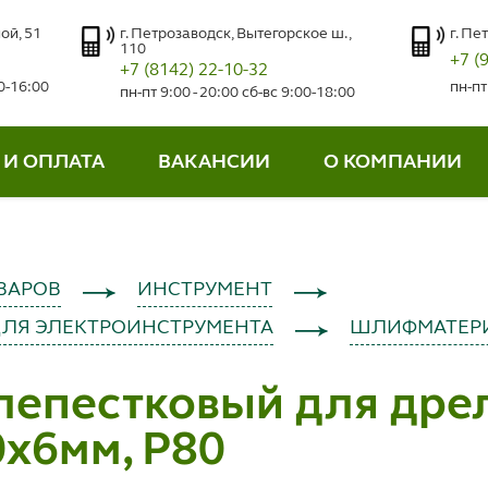
ой, 51
г. Петрозаводск, Вытегорское ш.,
г. Пе
110
+7 (
+7 (8142) 22-10-32
00-16:00
пн-пт
пн-пт 9:00 - 20:00 сб-вс 9:00-18:00
 И ОПЛАТА
ВАКАНСИИ
О КОМПАНИИ
ВАРОВ
ИНСТРУМЕНТ
ДЛЯ ЭЛЕКТРОИНСТРУМЕНТА
ШЛИФМАТЕР
лепестковый для дре
x6мм, P80