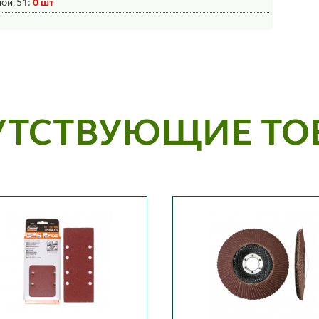
ой, 51:
0 шт
УТСТВУЮЩИЕ ТО