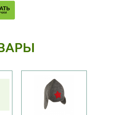
АТЬ
ИЧИИ
ВАРЫ