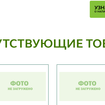
УЗН
О НАЛ
УТСТВУЮЩИЕ ТО