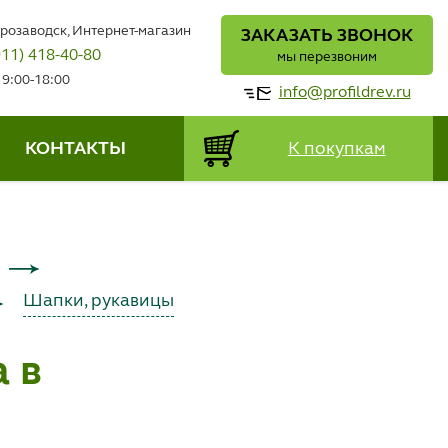
трозаводск, Интернет-магазин
ЗАКАЗАТЬ ЗВОНОК
911) 418-40-80
мы перезвоним
 9:00-18:00
info@profildrev.ru
КОНТАКТЫ
К покупкам
Шапки, рукавицы
 в