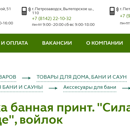
ой, 51
г. Петрозаводск, Вытегорское ш.,
г. Пе
110
+7 (
+7 (8142) 22-10-32
00-16:00
пн-пт
пн-пт 9:00 - 20:00 сб-вс 9:00-18:00
 И ОПЛАТА
ВАКАНСИИ
О КОМПАНИИ
ВАРОВ
ТОВАРЫ ДЛЯ ДОМА, БАНИ И САУН
 БАНИ И САУНЫ
Акссесуары для бани
 банная принт. "Сила
е", войлок