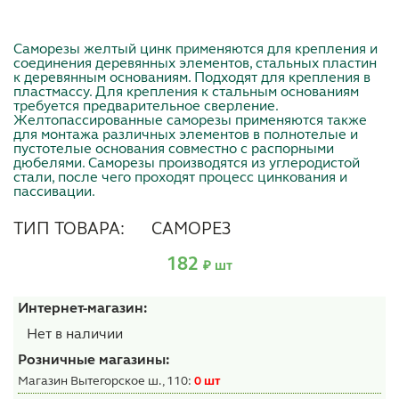
Саморезы желтый цинк применяются для крепления и
соединения деревянных элементов, стальных пластин
к деревянным основаниям. Подходят для крепления в
пластмассу. Для крепления к стальным основаниям
требуется предварительное сверление.
Желтопассированные саморезы применяются также
для монтажа различных элементов в полнотелые и
пустотелые основания совместно с распорными
дюбелями. Саморезы производятся из углеродистой
стали, после чего проходят процесс цинкования и
пассивации.
ТИП ТОВАРА:
САМОРЕЗ
182
₽ шт
Интернет-магазин:
Нет в наличии
Розничные магазины:
Магазин Вытегорское ш., 110:
0 шт