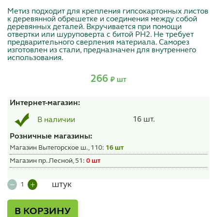
Метиз подходит для крепления гипсокартонных листов
к деревянной обрешетке и соединения между собой
деревянных деталей. Вкручивается при помощи
отвертки или шуруповерта с битой PH2. Не требует
предварительного сверления материала. Саморез
изготовлен из стали, предназначен для внутреннего
использования.
266
₽ шт
Интернет-магазин:
16 шт.
В наличии
Розничные магазины:
Магазин Вытегорское ш., 110:
16 шт
Магазин пр. Лесной, 51:
0 шт
штук
В КОРЗИНУ