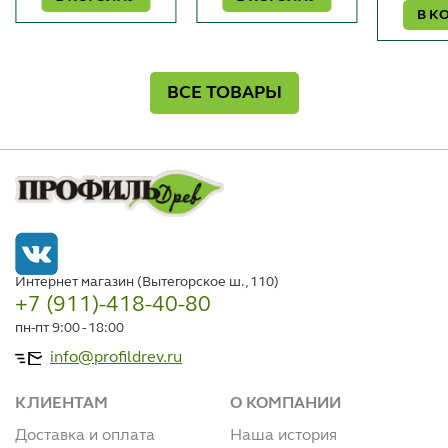
В К
ВСЕ ТОВАРЫ
Интернет магазин (Вытегорское ш., 110)
+7 (911)-418-40-80
пн-пт 9:00 - 18:00
info@profildrev.ru
КЛИЕНТАМ
О КОМПАНИИ
Доставка и оплата
Наша история