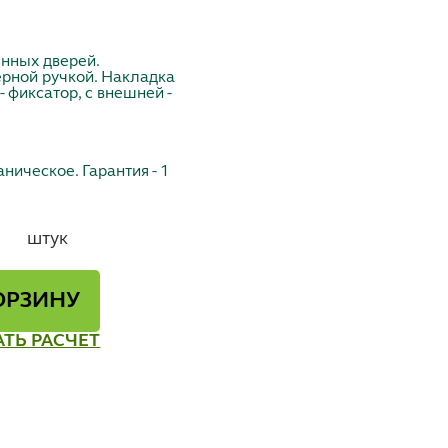
нных дверей.
ерной ручкой. Накладка
- фиксатор, с внешней -
ническое. Гарантия - 1
штук
ОРЗИНУ
АТЬ РАСЧЕТ