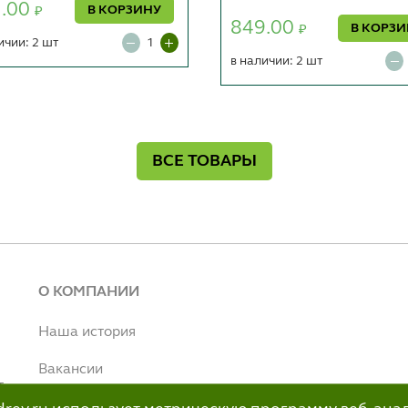
5.00
В КОРЗИНУ
₽
849.00
В КОРЗ
₽
ичии: 2 шт
в наличии: 2 шт
ВСЕ ТОВАРЫ
О КОМПАНИИ
Наша история
Вакансии
т
Наше производство