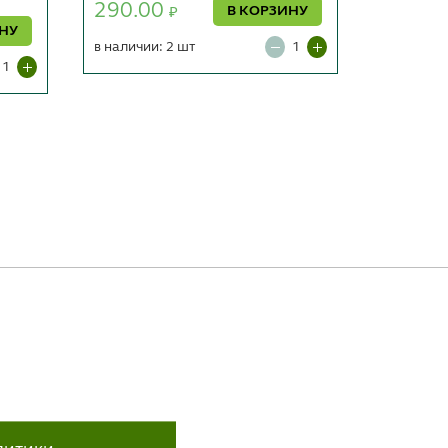
290.00
281.0
В КОРЗИНУ
₽
ИНУ
в наличии: 2 шт
в наличии