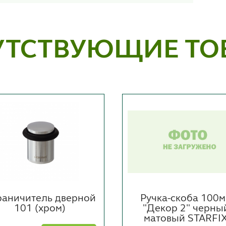
УТСТВУЮЩИЕ ТО
раничитель дверной
Ручка-скоба 100
101 (хром)
"Декор 2" черны
матовый STARFI