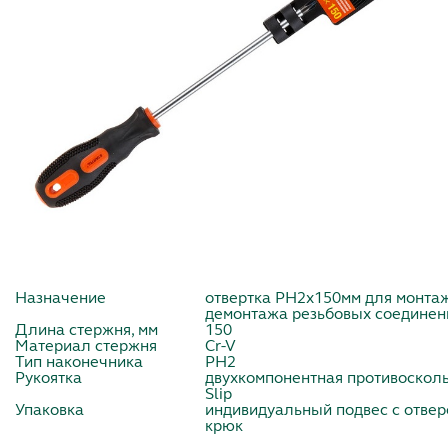
Назначение
отвертка PH2х150мм для монта
демонтажа резьбовых соединен
Длина стержня, мм
150
Материал стержня
Cr-V
Тип наконечника
PH2
Рукоятка
двухкомпонентная противосколь
Slip
Упаковка
индивидуальный подвес с отвер
крюк