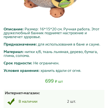
Описание:
Размер: 16*15*20 см. Ручная работа. Этот
дружелюбный банник поднимет настроение и
привлечет здоровье.
Предназначение:
для использования в бане и сауне.
Материал:
нитки х/б, ткань льняная, дерево, бумага,
глина, солома.
Срок годности:
Не ограничен.
Условия хранения:
хранить вдали от огня.
699
₽ шт
Интернет-магазин:
2 шт.
В наличии