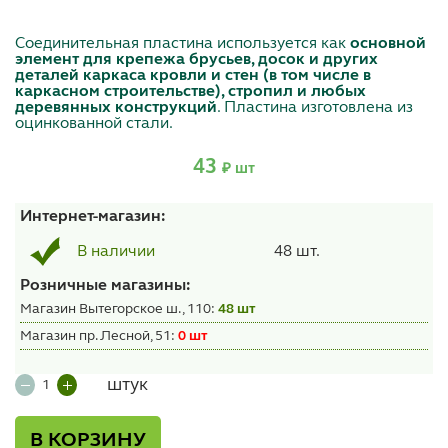
Соединительная пластина используется как
основной
элемент для крепежа брусьев, досок и других
деталей каркаса кровли и стен (в том числе в
каркасном строительстве), стропил и любых
деревянных конструкций
. Пластина изготовлена из
оцинкованной стали.
43
₽ шт
Интернет-магазин:
48 шт.
В наличии
Розничные магазины:
Магазин Вытегорское ш., 110:
48 шт
Магазин пр. Лесной, 51:
0 шт
штук
В КОРЗИНУ