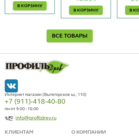
В КОРЗИНУ
В КОРЗИНУ
В К
ВСЕ ТОВАРЫ
Интернет магазин (Вытегорское ш., 110)
+7 (911)-418-40-80
пн-пт 9:00 - 18:00
info@profildrev.ru
КЛИЕНТАМ
О КОМПАНИИ