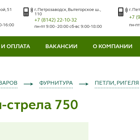
ой, 51
г. Петрозаводск, Вытегорское ш.,
г. Пе
110
+7 (
+7 (8142) 22-10-32
00-16:00
пн-пт
пн-пт 9:00 - 20:00 сб-вс 9:00-18:00
 И ОПЛАТА
ВАКАНСИИ
О КОМПАНИИ
ВАРОВ
ФУРНИТУРА
ПЕТЛИ, РИГЕЛЯ
-стрела 750