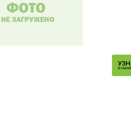
УЗН
О НАЛ