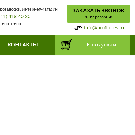
трозаводск, Интернет-магазин
ЗАКАЗАТЬ ЗВОНОК
911) 418-40-80
мы перезвоним
 9:00-18:00
info@profildrev.ru
КОНТАКТЫ
К покупкам