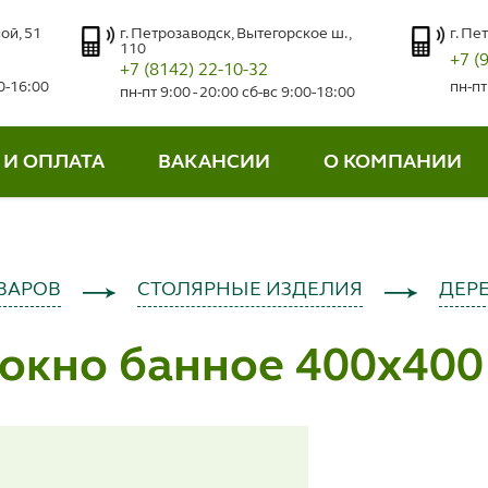
ой, 51
г. Петрозаводск, Вытегорское ш.,
г. Пе
110
+7 (
+7 (8142) 22-10-32
00-16:00
пн-пт
пн-пт 9:00 - 20:00 сб-вс 9:00-18:00
 И ОПЛАТА
ВАКАНСИИ
О КОМПАНИИ
ВАРОВ
СТОЛЯРНЫЕ ИЗДЕЛИЯ
ДЕР
окно банное 400х400