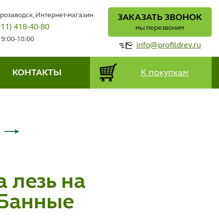
трозаводск, Интернет-магазин
ЗАКАЗАТЬ ЗВОНОК
911) 418-40-80
мы перезвоним
 9:00-18:00
info@profildrev.ru
КОНТАКТЫ
К покупкам
 лезь на
"Банные