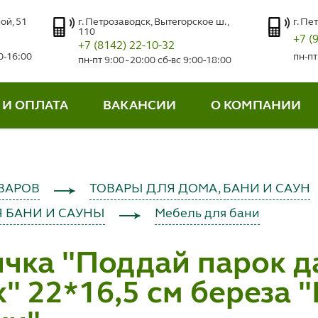
ой, 51
г. Петрозаводск, Вытегорское ш.,
г. Пе
110
+7 (
+7 (8142) 22-10-32
00-16:00
пн-пт
пн-пт 9:00 - 20:00 сб-вс 9:00-18:00
 И ОПЛАТА
ВАКАНСИИ
О КОМПАНИИ
ВАРОВ
ТОВАРЫ ДЛЯ ДОМА, БАНИ И САУН
 БАНИ И САУНЫ
Мебель для бани
чка "Поддай парок да
" 22*16,5 см береза 