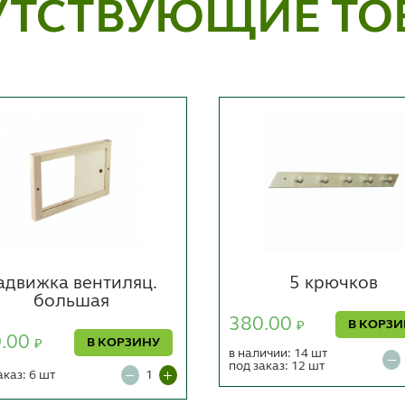
УТСТВУЮЩИЕ ТО
адвижка вентиляц.
5 крючков
большая
380.00
В КОРЗ
₽
0.00
В КОРЗИНУ
₽
в наличии: 14 шт
под заказ: 12 шт
аказ: 6 шт