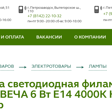
ой, 51
г. Петрозаводск, Вытегорское ш.,
г. Пе
110
+7 (
+7 (8142) 22-10-32
00-16:00
пн-пт
пн-пт 9:00 - 20:00 сб-вс 9:00-18:00
 И ОПЛАТА
ВАКАНСИИ
О КОМПАНИИ
ВАРОВ
ЭЛЕКТРОТОВАРЫ
ЛАМПЫ
а светодиодная фила
ВЕЧА 6 Вт E14 4000К
р