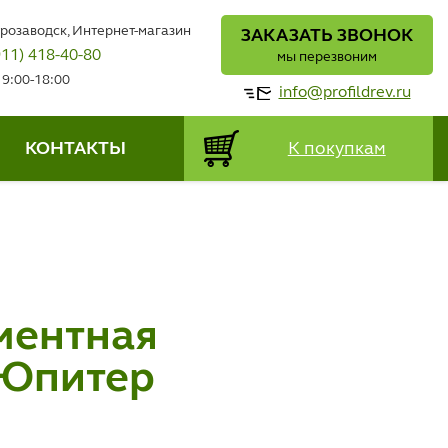
трозаводск, Интернет-магазин
ЗАКАЗАТЬ ЗВОНОК
911) 418-40-80
мы перезвоним
 9:00-18:00
info@profildrev.ru
КОНТАКТЫ
К покупкам
ментная
 Юпитер