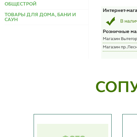
ОБЩЕСТРОЙ
Интернет-маг
ТОВАРЫ ДЛЯ ДОМА, БАНИ И
САУН
В нали
Розничные ма
Магазин Вытегор
Магазин пр. Лесн
СОП