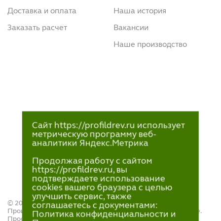
Доставка и оплата
Наша история
Заказать расчет
Вакансии
Наше производство
Сайт https://profildrev.ru использует
метрическую программу веб-
аналитики Яндекс.Метрика
Продолжая работу с сайтом
https://profildrev.ru, вы
подтверждаете использование
cookies вашего браузера с целью
улучшить сервис, также
© 2021—2023
соглашаетесь с документами:
Производство и продажа пиломатериалов в Петрозаводске.
Политика конфиденциальности и
ПрофильДрев.