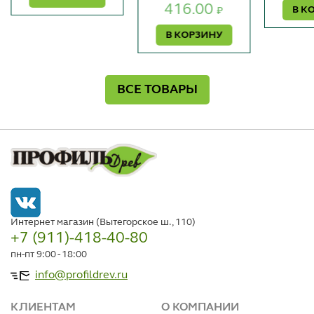
416.00
В К
₽
В КОРЗИНУ
ВСЕ ТОВАРЫ
Интернет магазин (Вытегорское ш., 110)
+7 (911)-418-40-80
пн-пт 9:00 - 18:00
info@profildrev.ru
КЛИЕНТАМ
О КОМПАНИИ