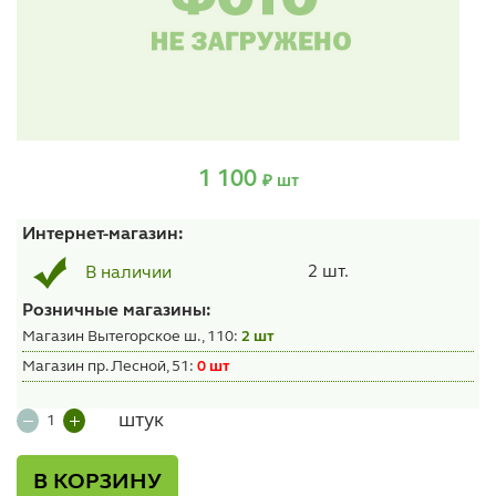
1 100
₽ шт
Интернет-магазин:
2 шт.
В наличии
Розничные магазины:
Магазин Вытегорское ш., 110:
2 шт
Магазин пр. Лесной, 51:
0 шт
штук
В КОРЗИНУ