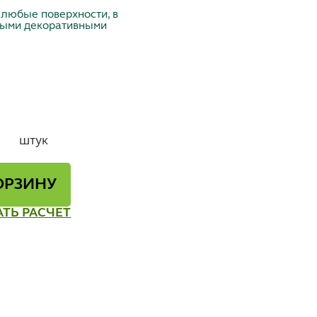
 любые поверхности, в
ными декоративными
штук
ОРЗИНУ
АТЬ РАСЧЕТ