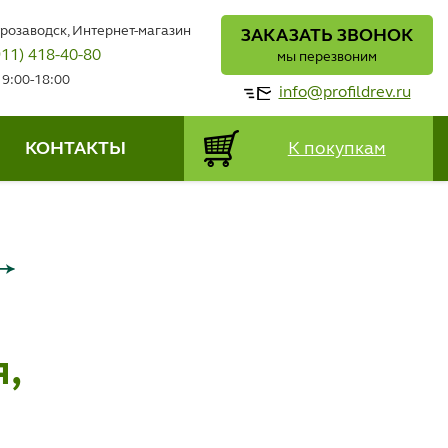
трозаводск, Интернет-магазин
ЗАКАЗАТЬ ЗВОНОК
911) 418-40-80
мы перезвоним
 9:00-18:00
info@profildrev.ru
КОНТАКТЫ
К покупкам
,