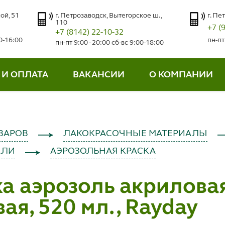
ой, 51
г. Петрозаводск, Вытегорское ш.,
г. Пе
110
+7 (
+7 (8142) 22-10-32
00-16:00
пн-пт
пн-пт 9:00 - 20:00 сб-вс 9:00-18:00
 И ОПЛАТА
ВАКАНСИИ
О КОМПАНИИ
ВАРОВ
ЛАКОКРАСОЧНЫЕ МАТЕРИАЛЫ
АЛИ
АЭРОЗОЛЬНАЯ КРАСКА
а аэрозоль акриловая
ая, 520 мл., Rayday