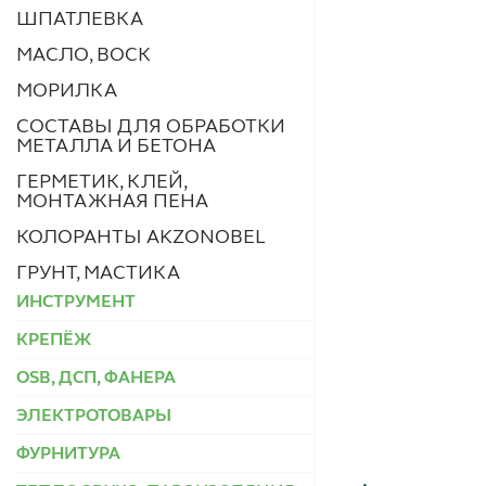
ШПАТЛЕВКА
МАСЛО, ВОСК
МОРИЛКА
СОСТАВЫ ДЛЯ ОБРАБОТКИ
МЕТАЛЛА И БЕТОНА
ГЕРМЕТИК, КЛЕЙ,
МОНТАЖНАЯ ПЕНА
КОЛОРАНТЫ AKZONOBEL
ГРУНТ, МАСТИКА
ИНСТРУМЕНТ
КРЕПЁЖ
OSB, ДСП, ФАНЕРА
ЭЛЕКТРОТОВАРЫ
ФУРНИТУРА