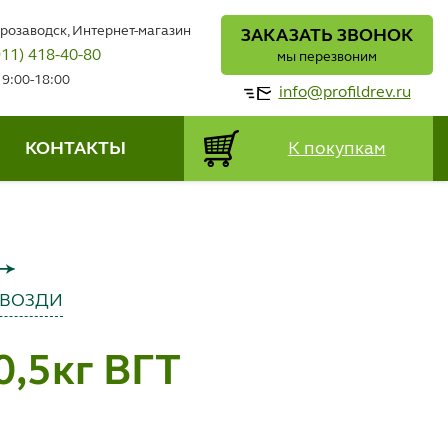
трозаводск, Интернет-магазин
ЗАКАЗАТЬ ЗВОНОК
911) 418-40-80
мы перезвоним
 9:00-18:00
info@profildrev.ru
КОНТАКТЫ
К покупкам
ГВОЗДИ
,5кг ВГТ