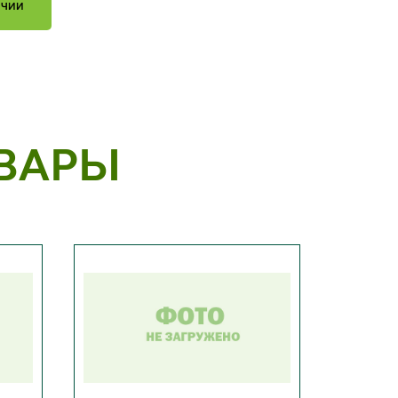
ИЧИИ
ВАРЫ