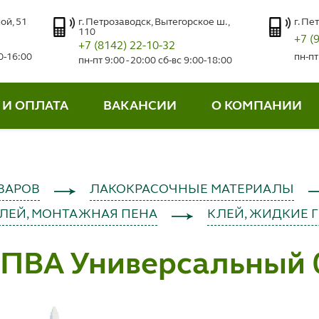
ой, 51
г. Петрозаводск, Вытегорское ш.,
г. Пе
110
+7 (
+7 (8142) 22-10-32
00-16:00
пн-пт
пн-пт 9:00 - 20:00 сб-вс 9:00-18:00
 И ОПЛАТА
ВАКАНСИИ
О КОМПАНИИ
ВАРОВ
ЛАКОКРАСОЧНЫЕ МАТЕРИАЛЫ
КЛЕЙ, МОНТАЖНАЯ ПЕНА
КЛЕЙ, ЖИДКИЕ 
ПВА Универсальный 0