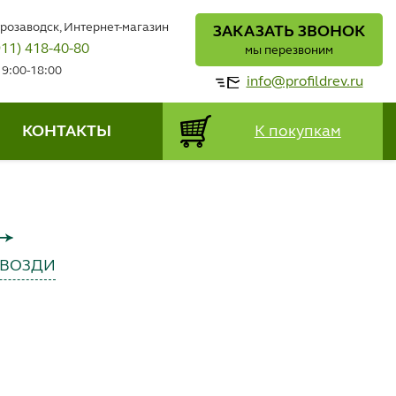
трозаводск, Интернет-магазин
ЗАКАЗАТЬ ЗВОНОК
911) 418-40-80
мы перезвоним
 9:00-18:00
info@profildrev.ru
КОНТАКТЫ
К покупкам
ГВОЗДИ