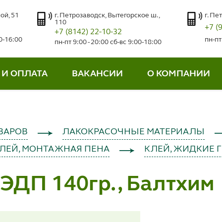
ой, 51
г. Петрозаводск, Вытегорское ш.,
г. Пе
110
+7 (
+7 (8142) 22-10-32
00-16:00
пн-пт
пн-пт 9:00 - 20:00 сб-вс 9:00-18:00
 И ОПЛАТА
ВАКАНСИИ
О КОМПАНИИ
ВАРОВ
ЛАКОКРАСОЧНЫЕ МАТЕРИАЛЫ
КЛЕЙ, МОНТАЖНАЯ ПЕНА
КЛЕЙ, ЖИДКИЕ 
ЭДП 140гр., Балтхим