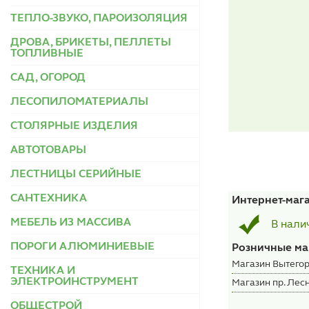
ТЕПЛО-ЗВУКО, ПАРОИЗОЛЯЦИЯ
ДРОВА, БРИКЕТЫ, ПЕЛЛЕТЫ
ТОПЛИВНЫЕ
САД, ОГОРОД
ЛЕСОПИЛОМАТЕРИАЛЫ
СТОЛЯРНЫЕ ИЗДЕЛИЯ
АВТОТОВАРЫ
ЛЕСТНИЦЫ СЕРИЙНЫЕ
САНТЕХНИКА
Интернет-маг
МЕБЕЛЬ ИЗ МАССИВА
В нали
ПОРОГИ АЛЮМИНИЕВЫЕ
Розничные ма
Магазин Вытегор
ТЕХНИКА И
ЭЛЕКТРОИНСТРУМЕНТ
Магазин пр. Лесн
ОБЩЕСТРОЙ