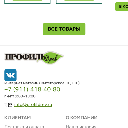
В К
ВСЕ ТОВАРЫ
Интернет магазин (Вытегорское ш., 110)
+7 (911)-418-40-80
пн-пт 9:00 - 18:00
info@profildrev.ru
КЛИЕНТАМ
О КОМПАНИИ
Доставка и оплата
Наша история