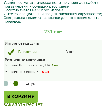
Усиленное металлическое полотно упрощает работу
при измерениях больших расстояний;
Полотно гнётся на 90° без излома;
Имеется специальный паз для рисования окружностей;
Специальная выемка на язычке для измерения длины
проводов.
231
₽ шт
Интернет-магазин:
3 шт.
В наличии
Розничные магазины:
Магазин Вытегорское ш., 110:
3 шт
Магазин пр. Лесной, 51:
0 шт
штук
В КОРЗИНУ
ЗАКАЗАТЬ РАСЧЕТ