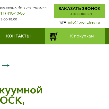
трозаводск, Интернет-магазин
ЗАКАЗАТЬ ЗВОНОК
911) 418-40-80
мы перезвоним
 9:00-18:00
info@profildrev.ru
КОНТАКТЫ
К покупкам
акуумной
LOCK,