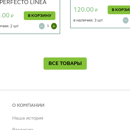
PERFECTO LINEA
120.00
В КОРЗ
₽
8.00
В КОРЗИНУ
₽
в наличии: 3 шт
ичии: 2 шт
ВСЕ ТОВАРЫ
О КОМПАНИИ
Наша история