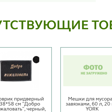
УТСТВУЮЩИЕ ТО
оврик придверный
Мешки для мусора
38*58 см "Добро
завязками, 60 л, 20 
жаловать", черный,
YORK