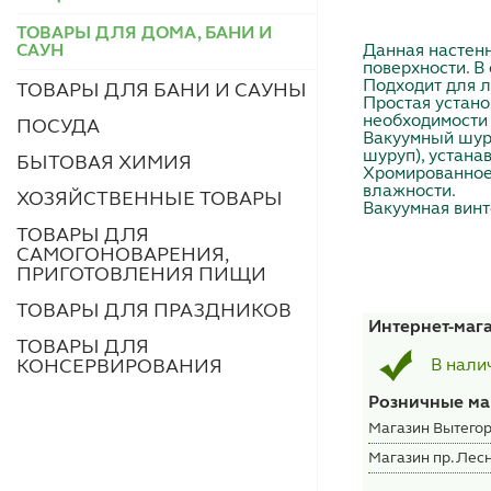
ТОВАРЫ ДЛЯ ДОМА, БАНИ И
Данная настен
САУН
поверхности. В
Подходит для л
ТОВАРЫ ДЛЯ БАНИ И САУНЫ
Простая устано
необходимости 
ПОСУДА
Вакуумный шуру
шуруп), устана
БЫТОВАЯ ХИМИЯ
Хромированное 
влажности.
ХОЗЯЙСТВЕННЫЕ ТОВАРЫ
Вакуумная винт
ТОВАРЫ ДЛЯ
САМОГОНОВАРЕНИЯ,
ПРИГОТОВЛЕНИЯ ПИЩИ
ТОВАРЫ ДЛЯ ПРАЗДНИКОВ
Интернет-маг
ТОВАРЫ ДЛЯ
КОНСЕРВИРОВАНИЯ
В нали
Розничные ма
Магазин Вытегор
Магазин пр. Лесн