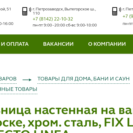
ой, 51
г. Петрозаводск, Вытегорское ш.,
г. Пе
110
+7 (
+7 (8142) 22-10-32
00-16:00
пн-пт
пн-пт 9:00 - 20:00 сб-вс 9:00-18:00
 И ОПЛАТА
ВАКАНСИИ
О КОМПАНИИ
ВАРОВ
ТОВАРЫ ДЛЯ ДОМА, БАНИ И САУН
ННЫЕ ТОВАРЫ
ница настенная на в
ске, хром. сталь, FIX 