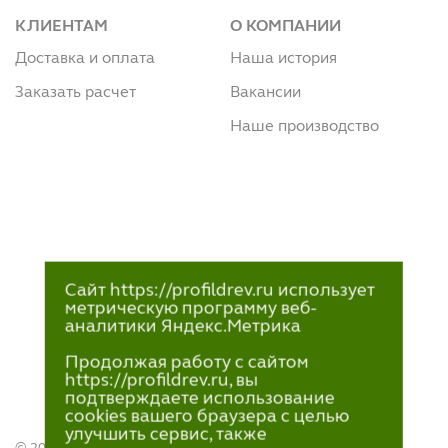
КЛИЕНТАМ
О КОМПАНИИ
Доставка и оплата
Наша история
Заказать расчет
Вакансии
Наше производство
Сайт https://profildrev.ru использует
метрическую программу веб-
аналитики Яндекс.Метрика
Продолжая работу с сайтом
https://profildrev.ru, вы
подтверждаете использование
cookies вашего браузера с целью
улучшить сервис, также
© 2021—2023