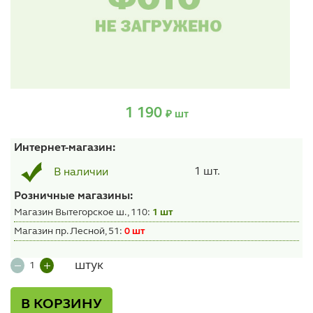
1 190
₽ шт
Интернет-магазин:
1 шт.
В наличии
Розничные магазины:
Магазин Вытегорское ш., 110:
1 шт
Магазин пр. Лесной, 51:
0 шт
штук
В КОРЗИНУ