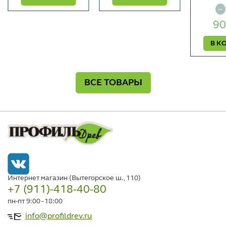
90
В К
ВСЕ ТОВАРЫ
Интернет магазин (Вытегорское ш., 110)
+7 (911)-418-40-80
пн-пт 9:00 - 18:00
info@profildrev.ru