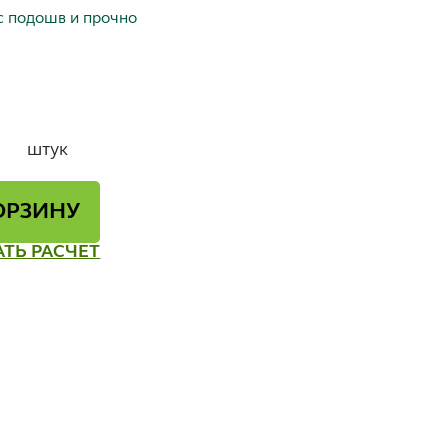
 с подошв и прочно
штук
ОРЗИНУ
АТЬ РАСЧЕТ