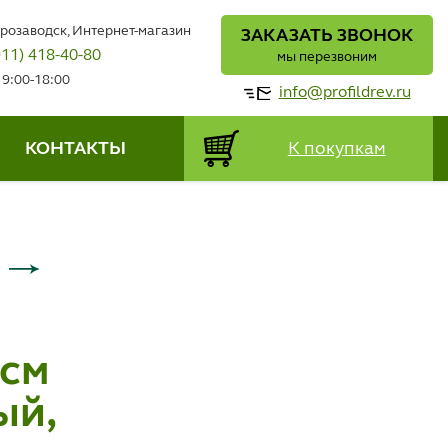
трозаводск, Интернет-магазин
ЗАКАЗАТЬ ЗВОНОК
911) 418-40-80
мы перезвоним
 9:00-18:00
info@profildrev.ru
КОНТАКТЫ
К покупкам
 см
ый,