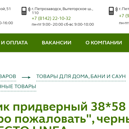
ой, 51
г. Петрозаводск, Вытегорское ш.,
г. Пе
110
+7 (
+7 (8142) 22-10-32
00-16:00
пн-пт
пн-пт 9:00 - 20:00 сб-вс 9:00-18:00
 И ОПЛАТА
ВАКАНСИИ
О КОМПАНИИ
ВАРОВ
ТОВАРЫ ДЛЯ ДОМА, БАНИ И САУН
ННЫЕ ТОВАРЫ
ик придверный 38*58
о пожаловать", черн