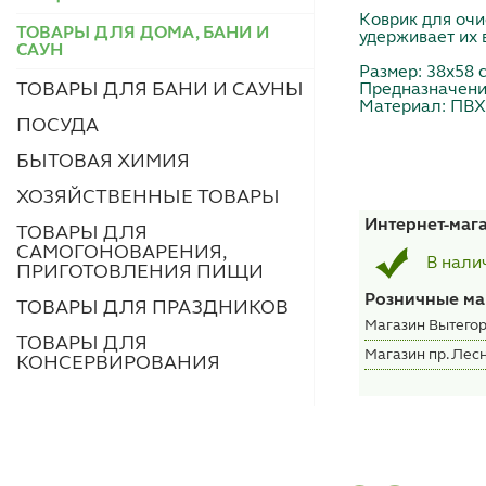
Коврик для очи
ТОВАРЫ ДЛЯ ДОМА, БАНИ И
удерживает их в
САУН
Размер: 38х58 с
ТОВАРЫ ДЛЯ БАНИ И САУНЫ
Предназначение
Материал: ПВХ
ПОСУДА
БЫТОВАЯ ХИМИЯ
ХОЗЯЙСТВЕННЫЕ ТОВАРЫ
Интернет-маг
ТОВАРЫ ДЛЯ
САМОГОНОВАРЕНИЯ,
В нали
ПРИГОТОВЛЕНИЯ ПИЩИ
Розничные ма
ТОВАРЫ ДЛЯ ПРАЗДНИКОВ
Магазин Вытегор
ТОВАРЫ ДЛЯ
Магазин пр. Лесн
КОНСЕРВИРОВАНИЯ