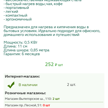
- высококачественная нержавеющая сталь
- быстрый нагрев воды,чая, кофе
- портативный
- легкий
- компактный
- эргономичный
Предназначен для нагрева и кипячения воды в
бытовых условиях. Идеально подходит для офисного,
домашнего использования и путешествий
Мощность: 0,5 КВт
Длина: 11 см
Длина шнура: 0,85 метра
Гарантия: 6 месяцев
252
₽ шт
Интернет-магазин:
2 шт.
В наличии
Розничные магазины:
Магазин Вытегорское ш., 110:
2 шт
Магазин пр. Лесной, 51:
0 шт