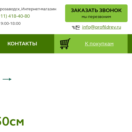
трозаводск, Интернет-магазин
ЗАКАЗАТЬ ЗВОНОК
911) 418-40-80
мы перезвоним
 9:00-18:00
info@profildrev.ru
КОНТАКТЫ
К покупкам
50см