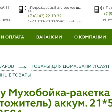
ой, 51
г. Петрозаводск, Вытегорское ш.,
г. Пе
110
+7 (
+7 (8142) 22-10-32
00-16:00
пн-пт
пн-пт 9:00 - 20:00 сб-вс 9:00-18:00
 И ОПЛАТА
ВАКАНСИИ
О КОМПАНИИ
ВАРОВ
ТОВАРЫ ДЛЯ ДОМА, БАНИ И САУН
ННЫЕ ТОВАРЫ
y Мухобойка-ракетка
тожитель) аккум. 21*