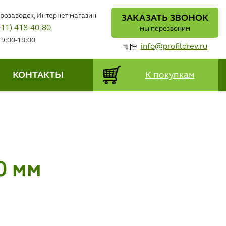
трозаводск, Интернет-магазин
ЗАКАЗАТЬ ЗВОНОК
911) 418-40-80
мы перезвоним
 9:00-18:00
info@profildrev.ru
КОНТАКТЫ
К покупкам
0 мм