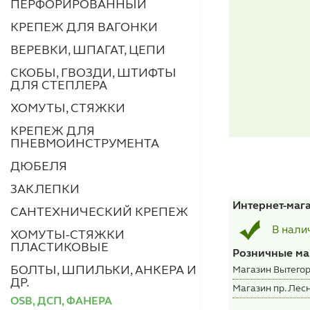
ПЕРФОРИРОВАННЫЙ
КРЕПЕЖ ДЛЯ ВАГОНКИ
ВЕРЕВКИ, ШПАГАТ, ЦЕПИ
СКОБЫ, ГВОЗДИ, ШТИФТЫ
ДЛЯ СТЕПЛЕРА
ХОМУТЫ, СТЯЖКИ
КРЕПЕЖ ДЛЯ
ПНЕВМОИНСТРУМЕНТА
ДЮБЕЛЯ
ЗАКЛЕПКИ
Интернет-маг
САНТЕХНИЧЕСКИЙ КРЕПЕЖ
В нали
ХОМУТЫ-СТЯЖКИ
ПЛАСТИКОВЫЕ
Розничные ма
БОЛТЫ, ШПИЛЬКИ, АНКЕРА И
Магазин Вытегор
ДР.
Магазин пр. Лесн
OSB, ДСП, ФАНЕРА