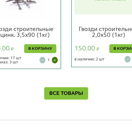
озди строительные
Гвозди строитель
цинк. 3,5х90 (1кг)
2,0х50 (1кг)
0.00
150.00
В КОРЗИНУ
В КОРЗ
₽
₽
ичии: 17 шт
в наличии: 2 шт
аказ: 3 шт
ВСЕ ТОВАРЫ