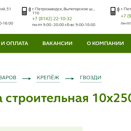
ой, 51
г. Петрозаводск, Вытегорское ш.,
г. Пе
110
+7 (
+7 (8142) 22-10-32
00-16:00
пн-пт
пн-пт 9:00 - 20:00 сб-вс 9:00-18:00
 И ОПЛАТА
ВАКАНСИИ
О КОМПАНИИ
ВАРОВ
КРЕПЁЖ
ГВОЗДИ
 строительная 10х25
)