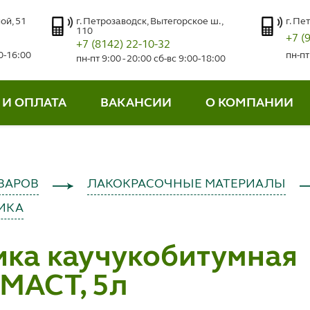
ой, 51
г. Петрозаводск, Вытегорское ш.,
г. Пе
110
+7 (
+7 (8142) 22-10-32
00-16:00
пн-пт
пн-пт 9:00 - 20:00 сб-вс 9:00-18:00
 И ОПЛАТА
ВАКАНСИИ
О КОМПАНИИ
ВАРОВ
ЛАКОКРАСОЧНЫЕ МАТЕРИАЛЫ
ТИКА
ика каучукобитумная
МАСТ, 5л