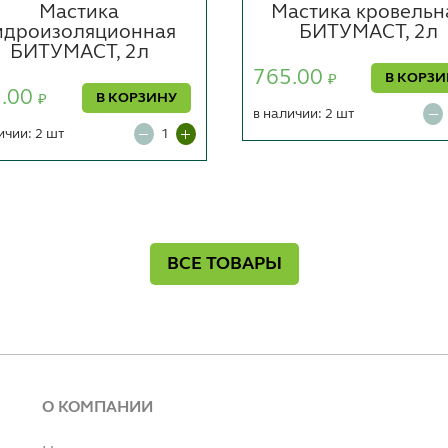
Мастика
Мастика кровельн
идроизоляционная
БИТУМАСТ, 2л
БИТУМАСТ, 2л
765.00
В КОРЗ
₽
5.00
В КОРЗИНУ
₽
в наличии: 2 шт
ичии: 2 шт
ВСЕ ТОВАРЫ
О КОМПАНИИ