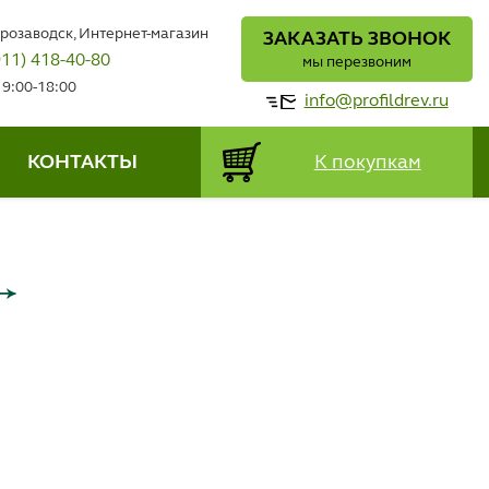
трозаводск, Интернет-магазин
ЗАКАЗАТЬ ЗВОНОК
911) 418-40-80
мы перезвоним
 9:00-18:00
info@profildrev.ru
КОНТАКТЫ
К покупкам