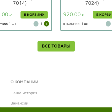
7014)
7024)
0.00
920.00
В КОРЗИНУ
В КОРЗ
₽
₽
ичии: 1 шт
в наличии: 1 шт
ВСЕ ТОВАРЫ
О КОМПАНИИ
Наша история
Вакансии
т