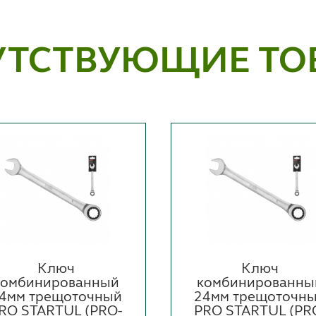
УТСТВУЮЩИЕ ТО
Ключ
Ключ
комбинированный
комбинированны
4мм трещоточный
24мм трещоточн
RO STARTUL (PRO-
PRO STARTUL (PR