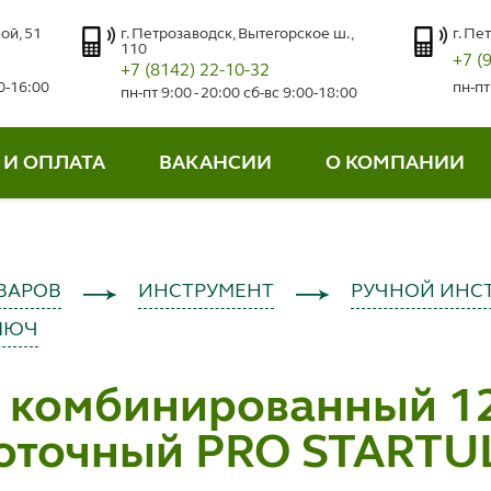
ой, 51
г. Петрозаводск, Вытегорское ш.,
г. Пе
110
+7 (
+7 (8142) 22-10-32
00-16:00
пн-пт
пн-пт 9:00 - 20:00 сб-вс 9:00-18:00
 И ОПЛАТА
ВАКАНСИИ
О КОМПАНИИ
ВАРОВ
ИНСТРУМЕНТ
РУЧНОЙ ИНС
ЛЮЧ
 комбинированный 1
оточный PRO STARTUL