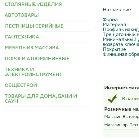
СТОЛЯРНЫЕ ИЗДЕЛИЯ
Назначение
АВТОТОВАРЫ
Форма
Материал
ЛЕСТНИЦЫ СЕРИЙНЫЕ
Профиль накид
Трещоточный 
САНТЕХНИКА
Минимальный 
возврата ключ
МЕБЕЛЬ ИЗ МАССИВА
Покрытие
Финишная обра
ПОРОГИ АЛЮМИНИЕВЫЕ
ТЕХНИКА И
ЭЛЕКТРОИНСТРУМЕНТ
ОБЩЕСТРОЙ
Интернет-маг
ТОВАРЫ ДЛЯ ДОМА, БАНИ И
В нали
САУН
Розничные ма
Магазин Вытегор
Магазин пр. Лесн