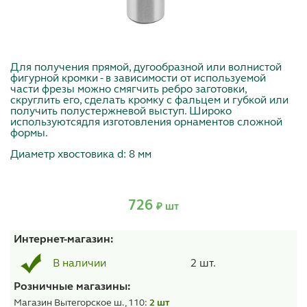
Для получения прямой, дугообразной или волнистой
фигурной кромки - в зависимости от используемой
части фрезы можно смягчить ребро заготовки,
скруглить его, сделать кромку с фальцем и губкой или
получить полустержневой выступ. Широко
используютсядля изготовления орнаментов сложной
формы.
Диаметр хвостовика d: 8 мм
726
₽ шт
Интернет-магазин:
2 шт.
В наличии
Розничные магазины:
Магазин Вытегорское ш., 110:
2 шт