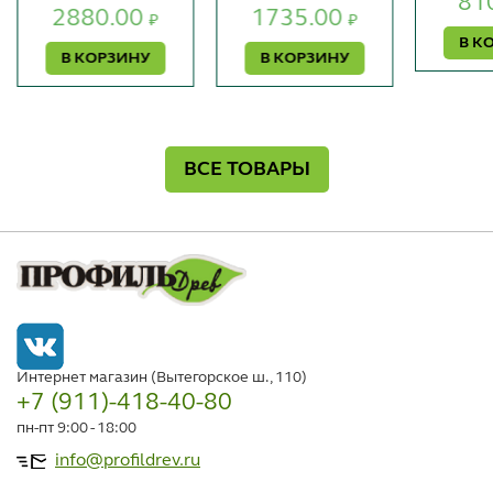
81
2880.00
1735.00
₽
₽
В К
В КОРЗИНУ
В КОРЗИНУ
ВСЕ ТОВАРЫ
Интернет магазин (Вытегорское ш., 110)
+7 (911)-418-40-80
пн-пт 9:00 - 18:00
info@profildrev.ru