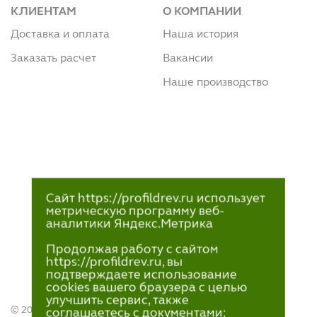
КЛИЕНТАМ
О КОМПАНИИ
Доставка и оплата
Наша история
Заказать расчет
Вакансии
Наше производство
Сайт https://profildrev.ru использует
метрическую программу веб-
аналитики Яндекс.Метрика
Продолжая работу с сайтом
https://profildrev.ru, вы
подтверждаете использование
cookies вашего браузера с целью
улучшить сервис, также
© 2021—2023
соглашаетесь с документами: