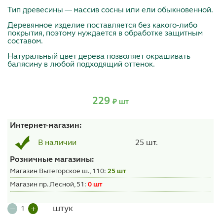
Тип древесины — массив сосны или ели обыкновенной.
Деревянное изделие поставляется без какого-либо
покрытия, поэтому нуждается в обработке защитным
составом.
Натуральный цвет дерева позволяет окрашивать
балясину в любой подходящий оттенок.
229
₽ шт
Интернет-магазин:
25 шт.
В наличии
Розничные магазины:
Магазин Вытегорское ш., 110:
25 шт
Магазин пр. Лесной, 51:
0 шт
штук