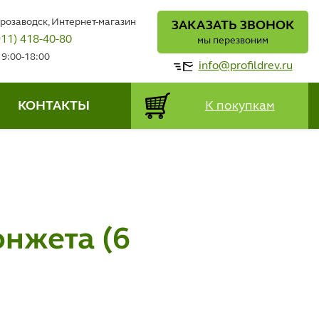
трозаводск, Интернет-магазин
ЗАКАЗАТЬ ЗВОНОК
911) 418-40-80
мы перезвоним
 9:00-18:00
info@profildrev.ru
КОНТАКТЫ
К покупкам
онжета (6