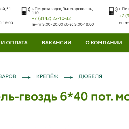
ой, 51
г. Петрозаводск, Вытегорское ш.,
г. Пе
110
+7 (
+7 (8142) 22-10-32
00-16:00
пн-пт
пн-пт 9:00 - 20:00 сб-вс 9:00-18:00
 И ОПЛАТА
ВАКАНСИИ
О КОМПАНИИ
ВАРОВ
КРЕПЁЖ
ДЮБЕЛЯ
ь-гвоздь 6*40 пот. м